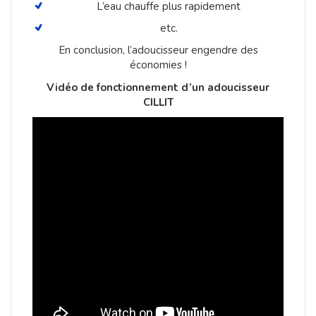
L’eau chauffe plus rapidement
etc.
En conclusion, l’adoucisseur engendre des
économies !
Vidéo de fonctionnement d’un adoucisseur
CILLIT