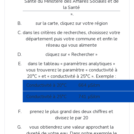
Santé du Ministère des Affaires Sociales et de
la Santé
».
sur la carte, cliquez sur votre région
dans les critères de recherches, choisissez votre
département puis votre commune et enfin le
réseau qui vous alimente
cliquez sur « Rechercher »
dans le tableau « paramètres analytiques »
vous trouverez le paramètre « conductivité à
20°C » et « conductivité à 25°C ». Exemple :
Conductivité à 20°C
664 µS/cm
Conductivité à 25°C
741 µS/cm
prenez le plus grand des deux chiffres et
divisez le par 20
vous obtiendrez une valeur approchant la
dureté de votre eau. Dans notre exemple le