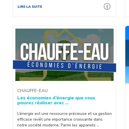
LIRE LA SUITE
CHAUFFE-EAU
Les économies d’énergie que vous
pouvez réaliser avec ...
L’énergie est une ressource précieuse et sa gestion
efficace revêt une importance croissante dans
notre société moderne. Parmi les appareils …