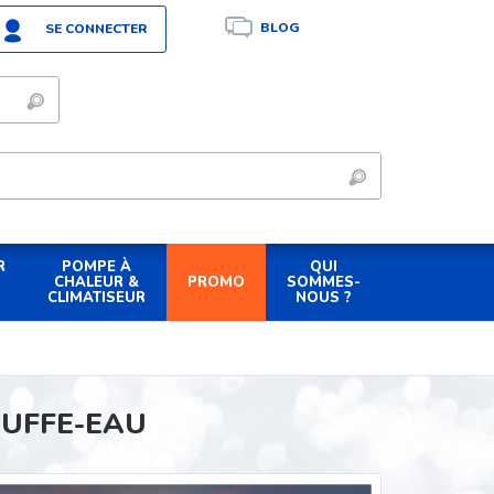
BLOG
SE CONNECTER
R
POMPE À
QUI
PROMO
CHALEUR &
SOMMES-
CLIMATISEUR
NOUS ?
UFFE-EAU