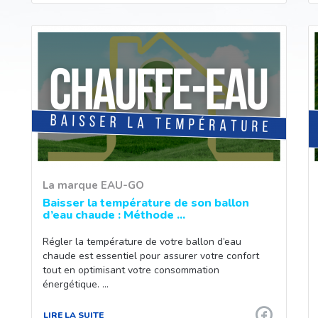
La marque EAU-GO
Baisser la température de son ballon
d’eau chaude : Méthode ...
Régler la température de votre ballon d’eau
chaude est essentiel pour assurer votre confort
tout en optimisant votre consommation
énergétique. …
LIRE LA SUITE