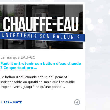
La marque EAU-GO
Faut-il entretenir son ballon d’eau chaude
? Ce que tout pro ...
Le ballon d’eau chaude est un équipement
indispensable au quotidien, mais que l’on oublie
trop souvent… jusqu’à ce qu’une panne …
LIRE LA SUITE