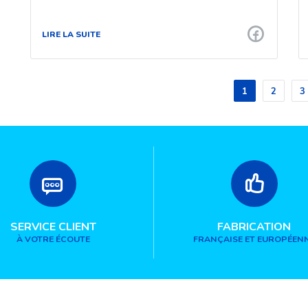
LIRE LA SUITE
1
2
3
SERVICE CLIENT
FABRICATION
À VOTRE ÉCOUTE
FRANÇAISE ET EUROPÉEN