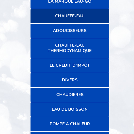
LA MARQUE EAU-GO
CHAUFFE-EAU
ADOUCISSEURS
CHAUFFE-EAU
THERMODYNAMIQUE
LE CRÉDIT D’IMPÔT
DIVERS
CHAUDIERES
EAU DE BOISSON
POMPE A CHALEUR