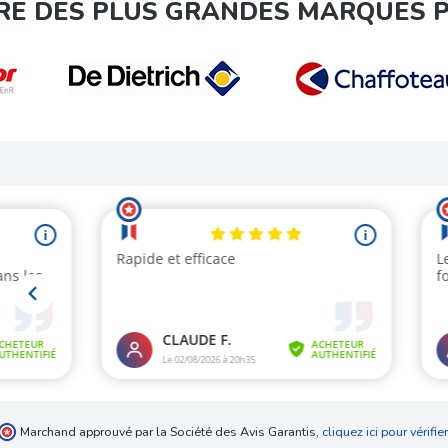
RE DES PLUS GRANDES MARQUES 
Marchand approuvé par la Société des Avis Garantis,
cliquez ici pour vérifier