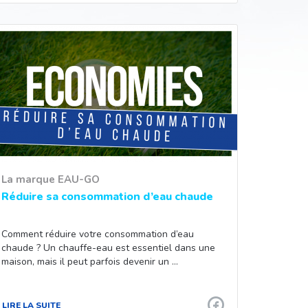
La marque EAU-GO
Réduire sa consommation d’eau chaude
Comment réduire votre consommation d’eau
chaude ? Un chauffe-eau est essentiel dans une
maison, mais il peut parfois devenir un …
LIRE LA SUITE