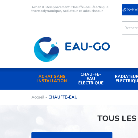
Achat & Remplacement Chauffe-eau électrique,
SERVI
thermodynamique, radiateur et adoucisseur
CHAUFFE-
ACHAT SANS
RADIATEU
EAU
INSTALLATION
ELECTRIQ
ÉLECTRIQUE
Accueil
•
CHAUFFE-EAU
TOUS LES