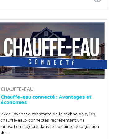
CHAUFFE-EAU
Chauffe-eau connecté : Avantages et
économies
Avec l’avancée constante de la technologie, les
chauffe-eaux connectés représentent une
innovation majeure dans le domaine de la gestion
de …