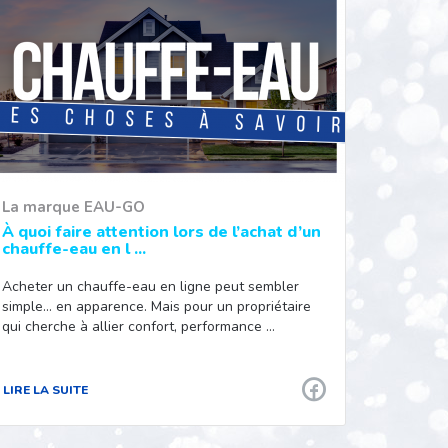
La marque EAU-GO
À quoi faire attention lors de l’achat d’un
chauffe-eau en l ...
Acheter un chauffe-eau en ligne peut sembler
simple… en apparence. Mais pour un propriétaire
qui cherche à allier confort, performance …
LIRE LA SUITE