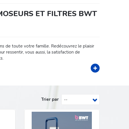
MOSEURS ET FILTRES BWT
ns de toute votre famille. Redécouvrez le plaisir
ur ressentir, vous aussi, la satisfaction de
s.
agne les solutions de traitement de l'eau pour
Trier par
--
vec :