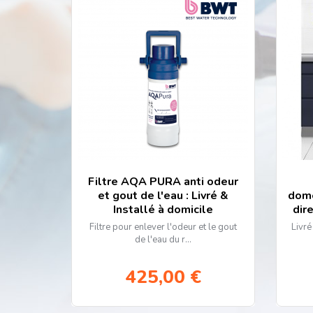
Filtre AQA PURA anti odeur
et gout de l'eau : Livré &
dome
Installé à domicile
dir
Filtre pour enlever l'odeur et le gout
Livré
de l'eau du r...
425,00 €