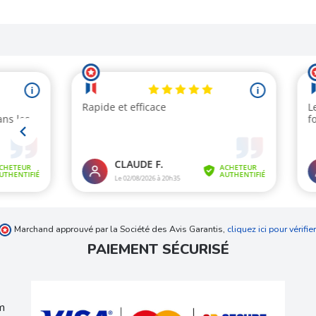
Marchand approuvé par la Société des Avis Garantis,
cliquez ici pour vérifier
PAIEMENT SÉCURISÉ
m