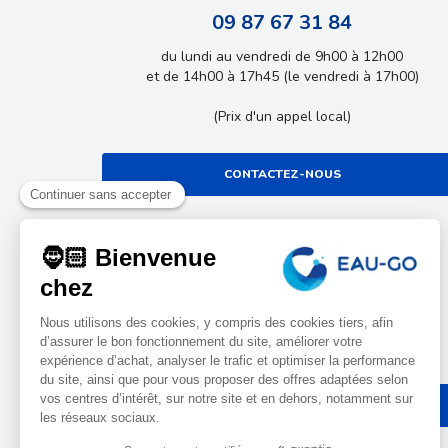
09 87 67 31 84
du lundi au vendredi de 9h00 à 12h00
et de 14h00 à 17h45 (le vendredi à 17h00)
(Prix d'un appel local)
CONTACTEZ-NOUS
LE BLOG
Découvrez tous nos conseils et bon plans !
ACCÉDER AU BLOG