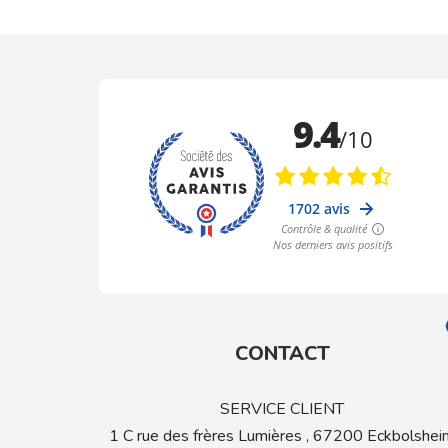
CONTACT
SERVICE CLIENT
1 C rue des frères Lumières , 67200 Eckbolshei