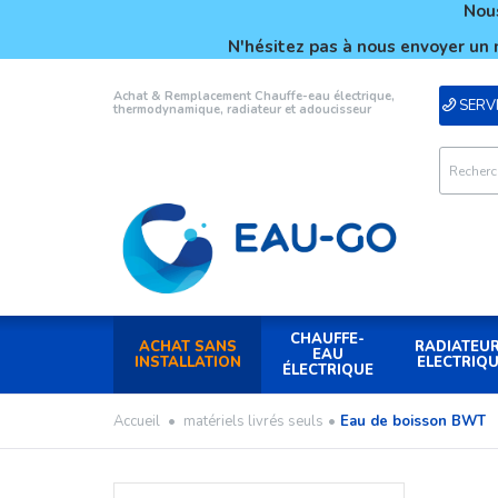
Nous
N'hésitez pas à nous envoyer un 
Achat & Remplacement Chauffe-eau électrique,
SERVI
thermodynamique, radiateur et adoucisseur
CHAUFFE-
ACHAT SANS
RADIATEU
EAU
INSTALLATION
ELECTRIQ
ÉLECTRIQUE
Accueil
•
matériels livrés seuls
•
Eau de boisson BWT