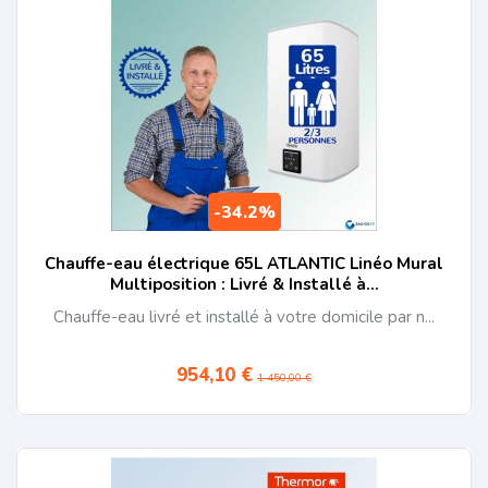
-34.2%
Chauffe-eau électrique 65L ATLANTIC Linéo Mural
Multiposition : Livré & Installé à...
Chauffe-eau livré et installé à votre domicile par n...
954,10 €
1 450,00 €