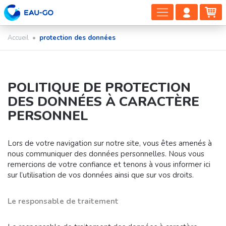
DÉPLIER
COMP
PA
LA
CLIEN
NAVIGAT
Accueil
•
protection des données
POLITIQUE DE PROTECTION
DES DONNÉES À CARACTÈRE
PERSONNEL
Lors de votre navigation sur notre site, vous êtes amenés à
nous communiquer des données personnelles. Nous vous
remercions de votre confiance et tenons à vous informer ici
sur l’utilisation de vos données ainsi que sur vos droits.
Le responsable de traitement