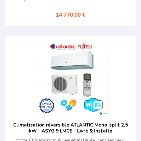
14 770,00 €
Climatisation réversible ATLANTIC Mono-split 2,5
kW - ASYG 9 LMCE - Livré & Installé
Votre Climatisation livrée et installée dans les règ...