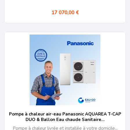
climatisation au
09 87 67 31 84 ou
17 070,00 €
Achetez votre Climatiseur avec la pose et
bénéficiez de
la garantie satisfaction
Pompe à chaleur air-eau Panasonic AQUAREA T-CAP
DUO & Ballon Eau chaude Sanitaire...
Pompe à chaleur livrée et installée à votre domicile...