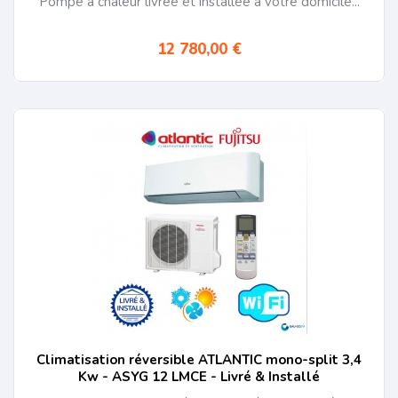
Pompe à chaleur livrée et installée à votre domicile...
12 780,00 €
Climatisation réversible ATLANTIC mono-split 3,4
Kw - ASYG 12 LMCE - Livré & Installé