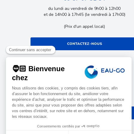
du lundi au vendredi de 9h00 à 12h00
et de 14h00 à 17h45 (le vendredi à 17h00)
(Prix d'un appel local)
CONTACTEZ-NOUS
LE BLOG
Découvrez tous nos conseils et bon plans !
ACCÉDER AU BLOG