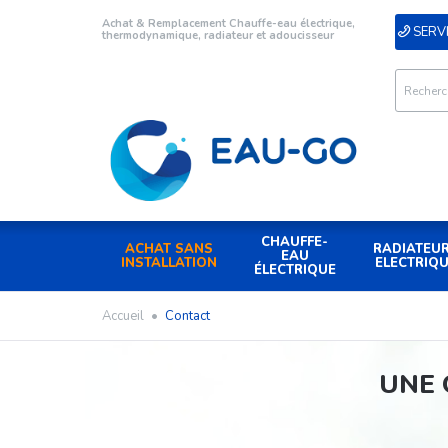
Achat & Remplacement Chauffe-eau électrique,
SERVI
thermodynamique, radiateur et adoucisseur
CHAUFFE-
ACHAT SANS
RADIATEU
EAU
INSTALLATION
ELECTRIQ
ÉLECTRIQUE
Accueil
•
Contact
UNE 