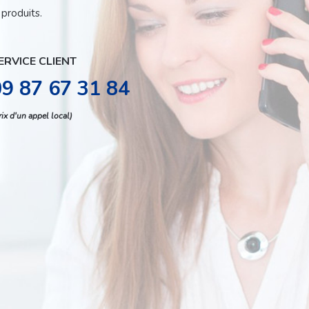
produits.
ERVICE CLIENT
09 87 67 31 84
rix d'un appel local)