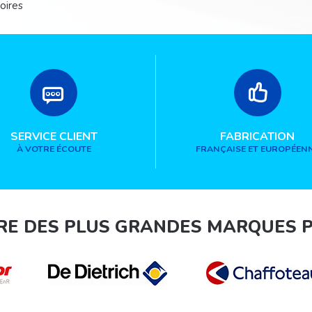
oires
SERVICE CLIENT
FABRICATION
À VOTRE ÉCOUTE
FRANÇAISE ET EUROPÉEN
RE DES PLUS GRANDES MARQUES 