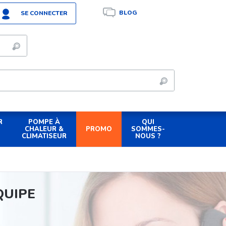
BLOG
SE CONNECTER
R
POMPE À
QUI
PROMO
CHALEUR &
SOMMES-
CLIMATISEUR
NOUS ?
QUIPE