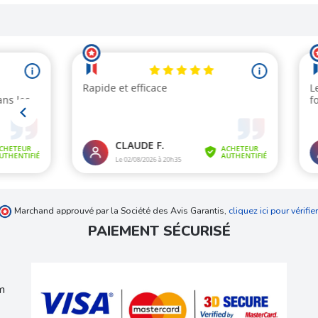
Marchand approuvé par la Société des Avis Garantis,
cliquez ici pour vérifier
PAIEMENT SÉCURISÉ
m