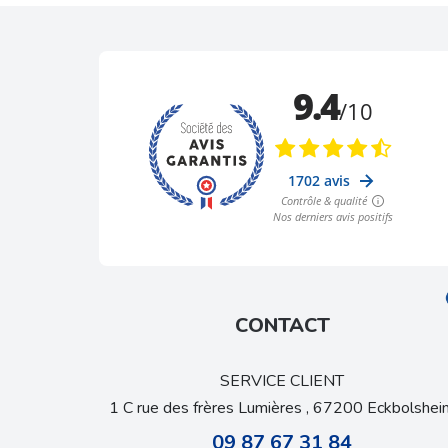
CONTACT
SERVICE CLIENT
1 C rue des frères Lumières , 67200 Eckbolshei
09 87 67 31 84