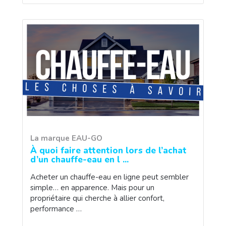
La marque EAU-GO
À quoi faire attention lors de l’achat
d’un chauffe-eau en l ...
Acheter un chauffe-eau en ligne peut sembler
simple… en apparence. Mais pour un
propriétaire qui cherche à allier confort,
performance …