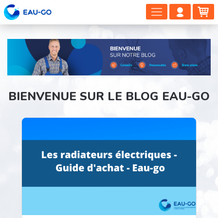
DÉPLIER
COMP
PA
LA
CLIEN
NAVIGAT
BIENVENUE SUR LE BLOG EAU-GO