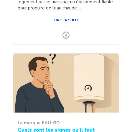
logement passe aussi par un équipement fiable
pour produire de l’eau chaude. …
LIRE LA SUITE
La marque EAU-GO
Quels sont les signes qu’il faut