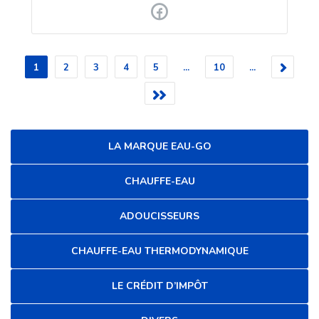
1
2
3
4
5
...
10
...
LA MARQUE EAU-GO
CHAUFFE-EAU
ADOUCISSEURS
CHAUFFE-EAU THERMODYNAMIQUE
LE CRÉDIT D’IMPÔT