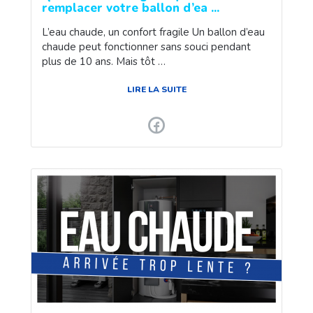
remplacer votre ballon d’ea ...
L’eau chaude, un confort fragile Un ballon d’eau
chaude peut fonctionner sans souci pendant
plus de 10 ans. Mais tôt …
LIRE LA SUITE