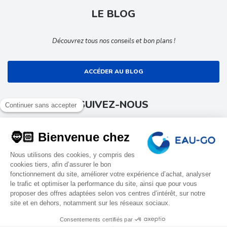
LE BLOG
Découvrez tous nos conseils et bon plans !
ACCÉDER AU BLOG
SUIVEZ-NOUS
Suivez toute l’actualité EAU-GO
9.4
EAU-GO
Tous droits réservés
Conditions générales de ventes
/10