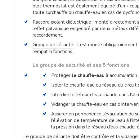
bloc thermostat est également équipé d’un « coup
toute surchauffe du chauffe-eau en cas de dysfo
Raccord isolant diélectrique : monté directement su
l’effet galvanique engendré par deux métaux diffé
raccordement.
Groupe de sécurité
: il est monté obligatoirement 
remplit 5 fonctions :
Le groupe de sécurité et ses 5 fonctions
Protéger
le chauffe-eau
à accumulation 
Isoler le chauffe-eau du réseau du circuit 
Interdire le retour d’eau chaude dans l’al
Vidanger le chauffe-eau en cas d’interven
Assurer en permanence l’évacuation du sur
l’élévation de température de l’eau à l’int
la pression dans le réseau d’eau chaude, év
Le groupe de sécurité
doit être contrôlé et la vidange