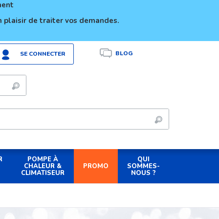
ement
 plaisir de traiter vos demandes.
BLOG
SE CONNECTER
R
POMPE À
QUI
PROMO
CHALEUR &
SOMMES-
CLIMATISEUR
NOUS ?