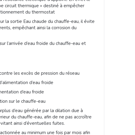
e circuit thermique » destiné à empêcher
nctionnement du thermostat
r la sortie Eau chaude du chauffe-eau, il évite
rents, empêchant ainsi la corrosion du
sur l’arrivée d’eau froide du chauffe-eau et
contre les excès de pression du réseau
d’alimentation d’eau froide
imentation d’eau froide
tion sur le chauffe-eau
plus d’eau générée par la dilation due à
érieur du chauffe-eau, afin de ne pas accroître
itant ainsi d’éventuelles fuites.
 actionnée au minimum une fois par mois afin