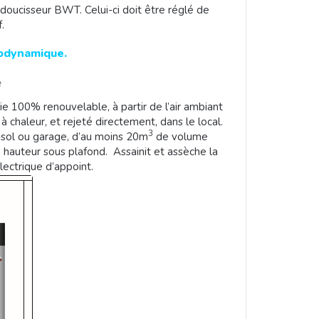
 adoucisseur BWT. Celui-ci doit être réglé de
.
odynamique.
e
gie 100% renouvelable, à partir de l’air ambiant
à chaleur, et rejeté directement, dans le local.
3
s-sol ou garage, d’au moins 20m
de volume
 hauteur sous plafond. Assainit et assèche la
lectrique d’appoint.