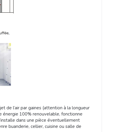
ejet de l’air par gaines (attention à la longueur
une énergie 100% renouvelable, fonctionne
s’installe dans une pièce éventuellement
e buanderie, cellier, cuisine ou salle de