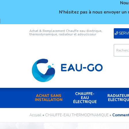
Nous
N'hésitez pas à nous envoyer un 
Achat & Remplacement Chauffe-eau électrique,
SERVI
thermodynamique, radiateur et adoucisseur
CHAUFFE-
ACHAT SANS
RADIATEU
EAU
INSTALLATION
ELECTRIQ
ÉLECTRIQUE
Accueil
•
CHAUFFE-EAU THERMODYNAMIQUE
•
Comment 