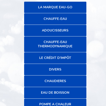
LA MARQUE EAU-GO
CHAUFFE-EAU
ADOUCISSEURS
CHAUFFE-EAU
THERMODYNAMIQUE
LE CRÉDIT D’IMPÔT
DIVERS
CHAUDIERES
EAU DE BOISSON
POMPE A CHALEUR