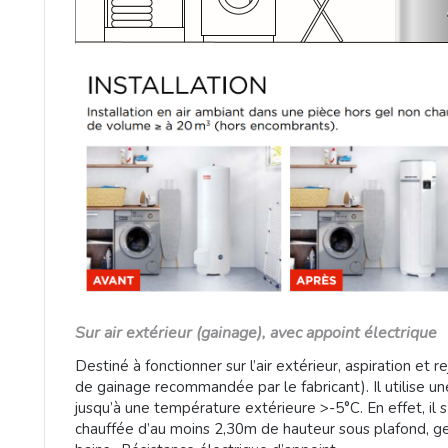
Sur air extérieur (gainage), avec appoint électrique
Destiné à fonctionner sur l’air extérieur, aspiration et r
de gainage recommandée par le fabricant). Il utilise 
jusqu’à une température extérieure >-5°C. En effet, il 
chauffée d’au moins 2,30m de hauteur sous plafond, genr