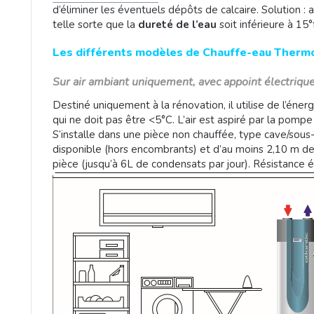
d’éliminer les éventuels dépôts de calcaire. Solution :
telle sorte que la
dureté de l’eau
soit inférieure à 15°f
Les différents modèles de Chauffe-eau Therm
Sur air ambiant uniquement, avec appoint électriqu
Destiné uniquement à la rénovation, il utilise de l’éner
qui ne doit pas être <5°C. L’air est aspiré par la pompe 
S’installe dans une pièce non chauffée, type cave/sou
disponible (hors encombrants) et d’au moins 2,10 m de
pièce (jusqu’à 6L de condensats par jour). Résistance é