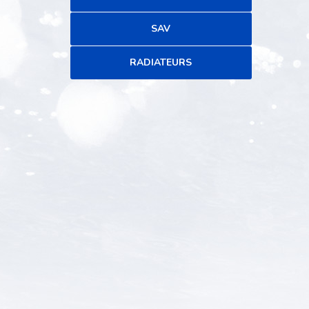
SAV
RADIATEURS