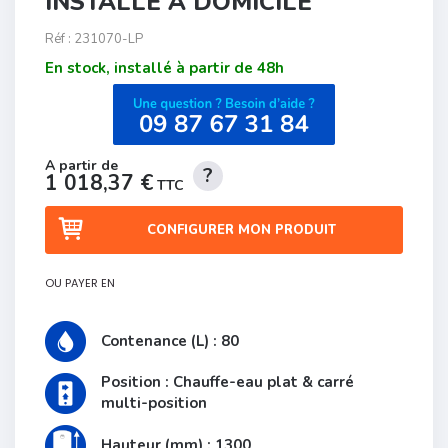
INSTALLÉ À DOMICILE
Réf :
231070-LP
En stock, installé à partir de 48h
1 018,37 €
TTC
CONFIGURER MON PRODUIT
OU PAYER EN
Contenance (L) : 80
Position : Chauffe-eau plat & carré
multi-position
Hauteur (mm) : 1300