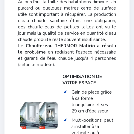
Aujourd'hui, la taille des habitations diminue. Un
placard ou quelques mètres carré de surface
utile sont important à récupérer. La production
d'eau chaude sanitaire étant une obligation,
des
chauffe-eaux de petites tailles
ont vu le
jour mais la qualité de service en quantité d'eau
chaude produite reste souvent insuffisante.
Le
Chauffe-eau THERMOR Malicio
a résolu
le problème
en réduisant l'espace nécessaire
et garanti de l'eau chaude jusqu'à 4 personnes
(selon le modèle).
OPTIMISATION DE
VOTRE ESPACE
Gain de place grâce
à sa forme
triangulaire et ses
29 cm d'épaisseur
Multi-positions, peut
s’installer à la
verticale ou à