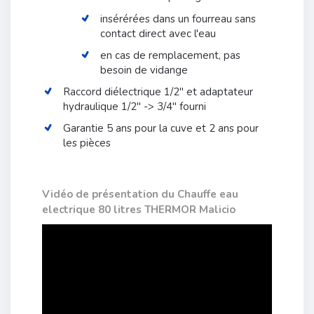
insérérées dans un fourreau sans
contact direct avec l'eau
en cas de remplacement, pas
besoin de vidange
Raccord diélectrique 1/2" et adaptateur
hydraulique 1/2" -> 3/4" fourni
Garantie 5 ans pour la cuve et 2 ans pour
les pièces
Vidéo de présentation du Chauffe eau
electrique 80 litres THERMOR Malicio