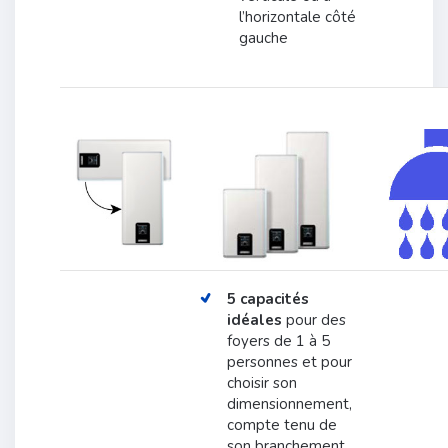
l’horizontale côté
gauche
5 capacités
idéales
pour des
foyers de 1 à 5
personnes et pour
choisir son
dimensionnement,
compte tenu de
son branchement