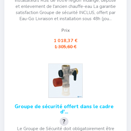
installateurs RGE de votre région Vidange, dépose
et enlevement de l'ancien chauffe-eau La garantie
satisfaction Groupe de sécurité INCLUS, offert par
Eau-Go Livraison et installation sous 48h (jou...
Prix
1 018,37 €
1 305,60 €
Groupe de sécurité offert dans le cadre
d'...
Le Groupe de Sécurité doit obligatoirement être