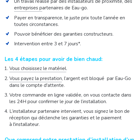
Un travail réalisé par des installateurs de proximité, des
entreprises p
artenaires de Eau-go.
Payer en transparence, le juste prix toute l’année en
toutes circonstances.
Pouvoir bénéficier des garanties constructeurs.
Intervention entre 3 et 7 jours*.
Les 4 étapes pour avoir de bien chaud:
Vous choisissez le matérie
l
.
Vous payez la prestation
, l’argent est bloqué par Eau-Go
dans le compte d'attente.
Votre commande en ligne validée, on vous contacte dans
les 24H pour confirmer le jour de l’installation.
L’installateur partenaire intervient, vous signez le bon de
réception qui déclenche les garanties et le paiement
à l'installateur.
Que comprend notre prestation d’installation d’un