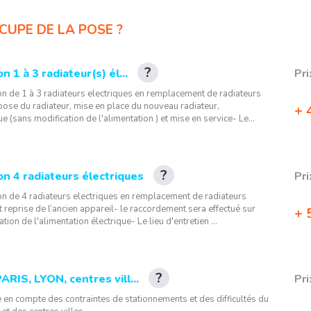
CUPE DE LA POSE ?
on 1 à 3 radiateur(s) él...
Pri
tion de 1 à 3 radiateurs electriques en remplacement de radiateurs
épose du radiateur, mise en place du nouveau radiateur,
4
 (sans modification de l'alimentation ) et mise en service- Le...
ion 4 radiateurs électriques
Pri
tion de 4 radiateurs electriques en remplacement de radiateurs
t reprise de l’ancien appareil- le raccordement sera effectué sur
5
tion de l'alimentation électrique- Le lieu d'entretien ...
PARIS, LYON, centres vill...
Pri
se en compte des contraintes de stationnements et des difficultés du