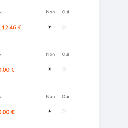
Non
Oui
x
12,46 €
Non
Oui
x
,00 €
Non
Oui
x
,00 €