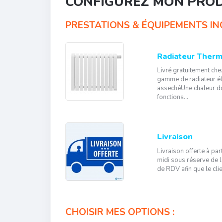
CONFIGUREZ MON PRO
PRESTATIONS & ÉQUIPEMENTS INC
Radiateur Thermo
Livré gratuitement che
gamme de radiateur él
assechéUne chaleur d
fonctions...
Livraison
Livraison offerte à p
midi sous réserve de l
de RDV afin que le clie
CHOISIR MES OPTIONS :