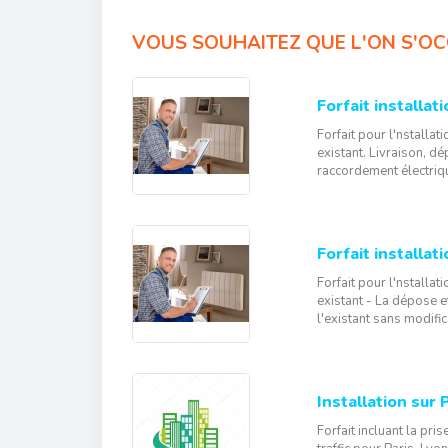
VOUS SOUHAITEZ QUE L'ON S'OC
Forfait installati
Forfait pour l'nstalla
existant. Livraison, d
raccordement électrique
Forfait installat
Forfait pour l'nstalla
existant - La dépose e
l'existant sans modifica
Installation sur 
Forfait incluant la pri