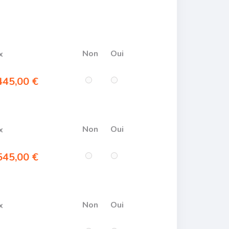
Non
Oui
x
45,00 €
Non
Oui
x
45,00 €
Non
Oui
x