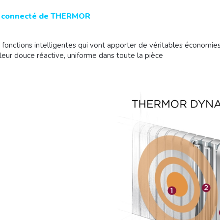
olu connecté de THERMOR
s fonctions intelligentes qui vont apporter de véritables économi
leur douce réactive, uniforme dans toute la pièce