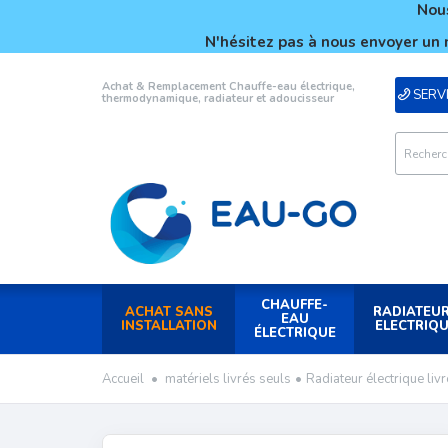
Nous
N'hésitez pas à nous envoyer un 
Achat & Remplacement Chauffe-eau électrique,
SERVI
thermodynamique, radiateur et adoucisseur
CHAUFFE-
ACHAT SANS
RADIATEU
EAU
INSTALLATION
ELECTRIQ
ÉLECTRIQUE
Accueil
•
matériels livrés seuls
•
Radiateur électrique liv