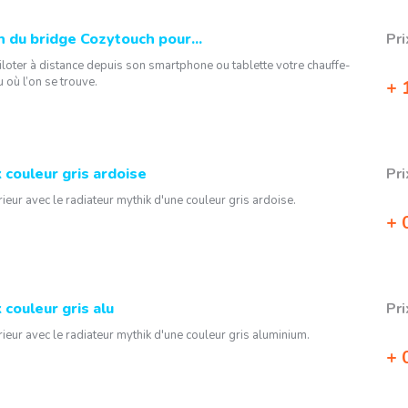
 du bridge Cozytouch pour...
Pri
loter à distance depuis son smartphone ou tablette votre chauffe-
u où l’on se trouve.
1
 couleur gris ardoise
Pri
rieur avec le radiateur mythik d'une couleur gris ardoise.
0
 couleur gris alu
Pri
rieur avec le radiateur mythik d'une couleur gris aluminium.
0