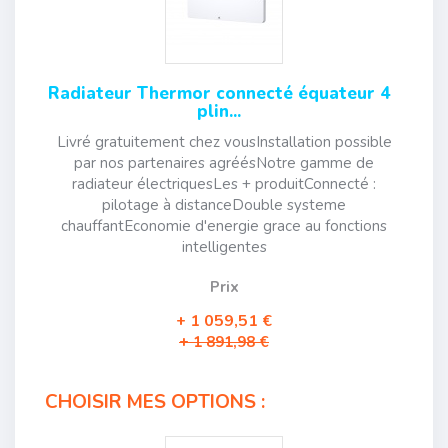
Radiateur Thermor connecté équateur 4
plin...
Livré gratuitement chez vousInstallation possible
par nos partenaires agréésNotre gamme de
radiateur électriquesLes + produitConnecté :
pilotage à distanceDouble systeme
chauffantEconomie d'energie grace au fonctions
intelligentes
Prix
1 059,51 €
1 891,98 €
CHOISIR MES OPTIONS :