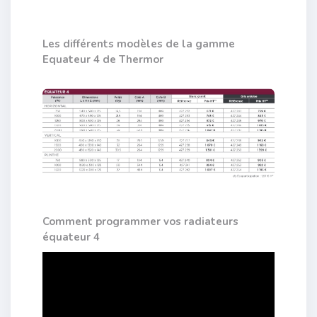
Les différents modèles de la gamme
Equateur 4 de Thermor
Comment programmer vos radiateurs
équateur 4