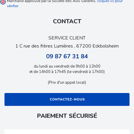
Marchand approuvé par la Société des Avis Garantis,
cliquez ici pour
vérifier
.
CONTACT
SERVICE CLIENT
1 C rue des frères Lumières , 67200 Eckbolsheim
09 87 67 31 84
du lundi au vendredi de 9h00 à 12h00
et de 14h00 à 17h45 (le vendredi à 17h00)
(Prix d'un appel local)
CONTACTEZ-NOUS
PAIEMENT SÉCURISÉ