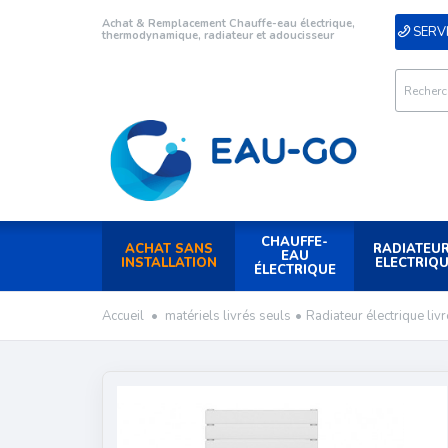
Achat & Remplacement Chauffe-eau électrique,
SERVI
thermodynamique, radiateur et adoucisseur
CHAUFFE-
ACHAT SANS
RADIATEU
EAU
INSTALLATION
ELECTRIQ
ÉLECTRIQUE
Accueil
•
matériels livrés seuls
•
Radiateur électrique liv