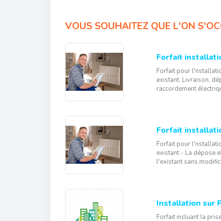
VOUS SOUHAITEZ QUE L'ON S'OC
Forfait installati
Forfait pour l'nstalla
existant. Livraison, d
raccordement électrique
Forfait installat
Forfait pour l'nstalla
existant - La dépose e
l'existant sans modifica
Installation sur 
Forfait incluant la pri