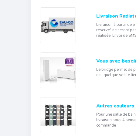
Livraison Radiat
Livraison à partir de 
réserve" ne seront pas
réalisée. Envoi de SMS
Vous avez besoin
Le bridge permet de pi
eau quelque soit le lie
Autres couleurs d
Pour une salle de bain
livraison sous 4 semai
commande