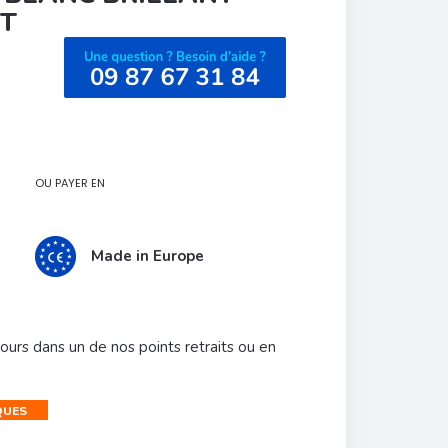
NT
OU PAYER EN
Made in Europe
urs dans un de nos points retraits ou en
QUES