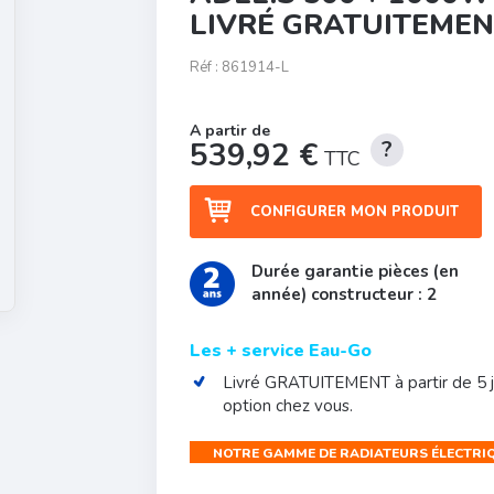
LIVRÉ GRATUITEME
Réf :
861914-L
539,92 €
TTC
CONFIGURER MON PRODUIT
Durée garantie pièces (en
année) constructeur : 2
Les + service Eau-Go
Livré GRATUITEMENT à partir de 5 jo
option chez vous.
NOTRE GAMME DE RADIATEURS ÉLECTRI