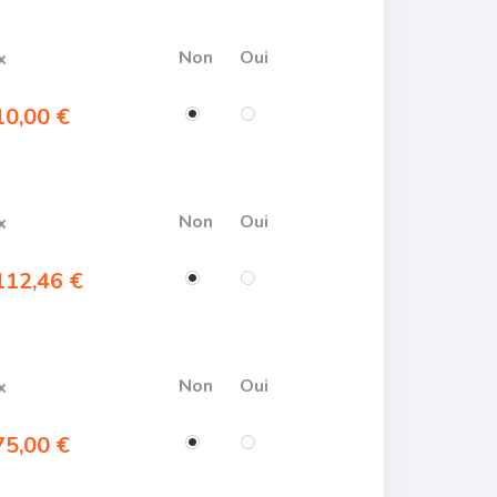
Non
Oui
x
0,00 €
Non
Oui
x
12,46 €
Non
Oui
x
5,00 €