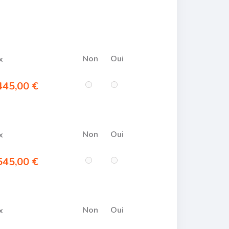
Non
Oui
x
45,00 €
Non
Oui
x
45,00 €
Non
Oui
x