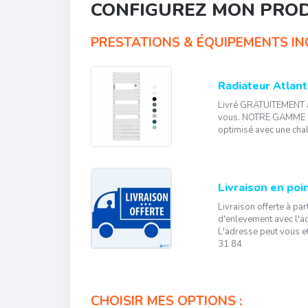
CONFIGUREZ MON PRO
PRESTATIONS & ÉQUIPEMENTS INC
Radiateur Atlant
Livré GRATUITEMENT à p
vous. NOTRE GAMME D
optimisé avec une chal
Livraison en poin
Livraison offerte à par
d'enlevement avec l'
L'adresse peut vous 
31 84
CHOISIR MES OPTIONS :