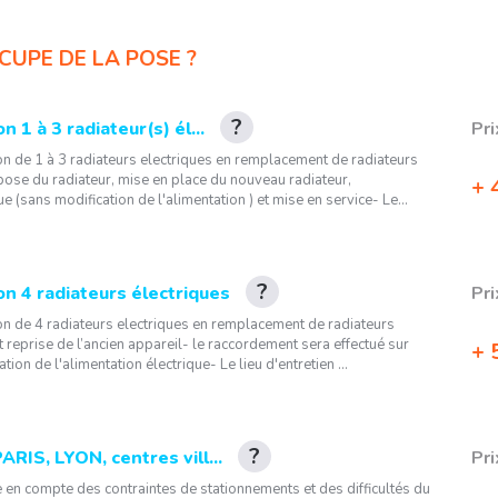
CUPE DE LA POSE ?
on 1 à 3 radiateur(s) él...
Pri
tion de 1 à 3 radiateurs electriques en remplacement de radiateurs
épose du radiateur, mise en place du nouveau radiateur,
4
 (sans modification de l'alimentation ) et mise en service- Le...
ion 4 radiateurs électriques
Pri
tion de 4 radiateurs electriques en remplacement de radiateurs
t reprise de l’ancien appareil- le raccordement sera effectué sur
5
tion de l'alimentation électrique- Le lieu d'entretien ...
PARIS, LYON, centres vill...
Pri
se en compte des contraintes de stationnements et des difficultés du