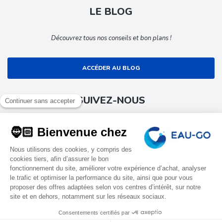
LE BLOG
Découvrez tous nos conseils et bon plans !
ACCÉDER AU BLOG
SUIVEZ-NOUS
Suivez toute l’actualité EAU-GO
9.4
EAU-GO
Tous droits réservés
Conditions générales de ventes
/10