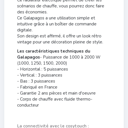
Ce radiateur électrique permet de créer les
scénarios de chauffe, vous pourrez donc faire
des économies.
Ce Galapagos a une utilisation simple et
intuitive grâce à un boîtier de commande
digitale.
Son design est affirmé, il offre un look rétro
vintage pour une décoration pleine de style.
Les caractéristiques techniques du
Galapagos
- Puissance de 1000 à 2000 W
(1000, 1250, 1500, 2000)
- Horizontal : 5 puissances
- Vertical : 3 puissances
- Bas : 3 puissances
- Fabriqué en France
- Garantie 2 ans pièces et main d'oeuvre
- Corps de chauffe avec fluide thermo-
conducteur
La connectivité avec le cosytouch :