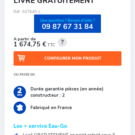
LIVRÉ GRATUITEMENT
Réf :
507640-L
1 674,75 €
TTC
CONFIGURER MON PRODUIT
OU PAYER EN
Durée garantie pièces (en année)
constructeur : 2
Fabriqué en France
Les + service Eau-Go