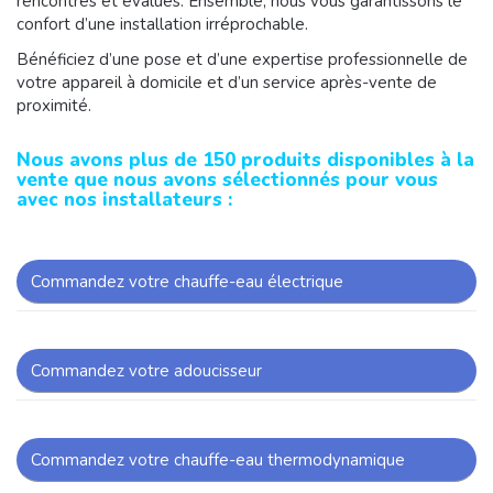
rencontrés et évalués. Ensemble, nous vous garantissons le
confort d’une installation irréprochable.
Bénéficiez d’une pose et d’une expertise professionnelle de
votre appareil à domicile et d’un service après-vente de
proximité.
Nous avons plus de 150 produits disponibles à la
vente que nous avons sélectionnés pour vous
avec nos installateurs :
Commandez votre chauffe-eau électrique
Commandez votre adoucisseur
Commandez votre chauffe-eau thermodynamique