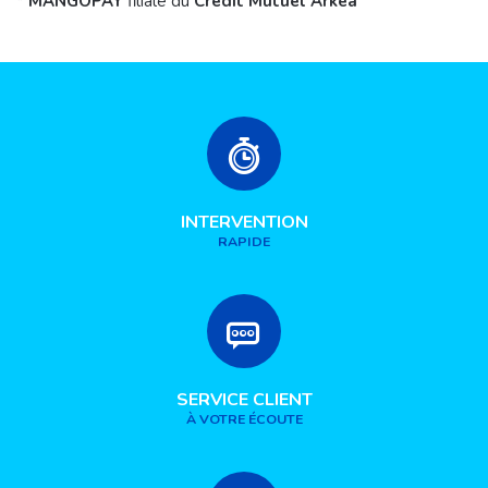
*
MANGOPAY
filiale du
Crédit
Mutuel Arkéa
INTERVENTION
RAPIDE
SERVICE CLIENT
À VOTRE ÉCOUTE