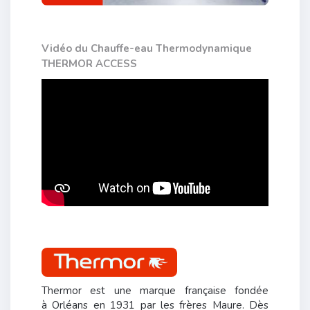
Vidéo du Chauffe-eau Thermodynamique
THERMOR ACCESS
Thermor est une marque française fondée
à Orléans en 1931 par les frères Maure. Dès