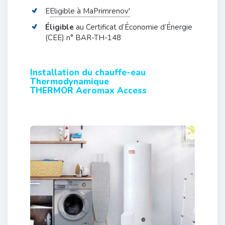
E
Eligible à MaPrimrenov'
Éligible
au Certificat d’Économie d’Énergie
(CEE) n° BAR-TH-148
Installation du chauffe-eau
Thermodynamique
THERMOR Aeromax Access