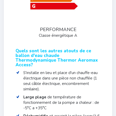
PERFORMANCE
Classe énergétique A
Quels sont les autres atouts de ce
ballon d'eau chaude
Thermodynamique Thermor Aeromax
Access?
S'installe en lieu et place d'un chauffe-eau
électrique dans une pièce non chauffée (1
seul câble électrique, encombrement
similaire).
Large plage
de température de
fonctionnement de la pompe a chaleur : de
-5°C a +35°C
Déshumidifie
et assainit la pièce (jusqu'à 6