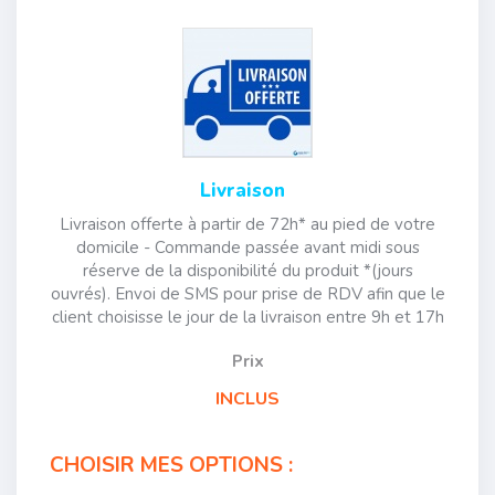
Livraison
Livraison offerte à partir de 72h* au pied de votre
domicile - Commande passée avant midi sous
réserve de la disponibilité du produit *(jours
ouvrés). Envoi de SMS pour prise de RDV afin que le
client choisisse le jour de la livraison entre 9h et 17h
Prix
INCLUS
CHOISIR MES OPTIONS :