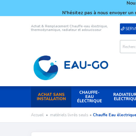
Nous
N'hésitez pas à nous envoyer un 
Achat & Remplacement Chauffe-eau électrique,
SERVI
thermodynamique, radiateur et adoucisseur
CHAUFFE-
ACHAT SANS
RADIATEU
EAU
INSTALLATION
ELECTRIQ
ÉLECTRIQUE
Accueil
•
matériels livrés seuls
•
Chauffe Eau électrique