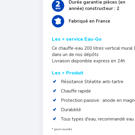
Durée garantie pièces (en
année) constructeur : 2
Fabriqué en France
Les + service Eau-Go
Ce chauffe-eau 200 litres vertical mura
dans un de nos dépôts
Livraison disponible express en 24h
Les + Produit
Résistance Stéatite anti-tartre
Chauffe rapide
Protection passive : anode en magné
Durabilité
Tous types d'eau, recommandé eau
* jours ouvrés