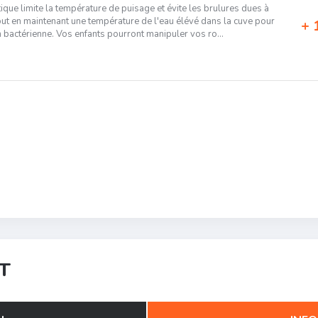
ique limite la température de puisage et évite les brulures dues à
ut en maintenant une température de l'eau élévé dans la cuve pour
1
on bactérienne. Vos enfants pourront manipuler vos ro...
T