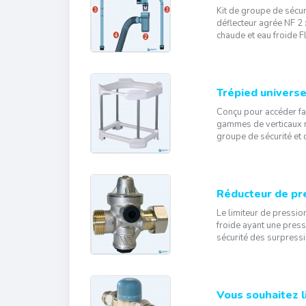
Kit de groupe de sécur
déflecteur agrée NF 2
chaude et eau froide F
Trépied universe
Conçu pour accéder fa
gammes de verticaux m
groupe de sécurité et 
Réducteur de pr
Le limiteur de pressi
froide ayant une press
sécurité des surpressio
Vous souhaitez li