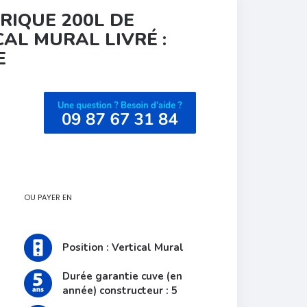
RIQUE 200L DE
CAL MURAL LIVRÉ :
E
OU PAYER EN
Position : Vertical Mural
Durée garantie cuve (en
année) constructeur : 5