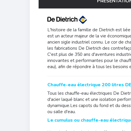
PRÉSENTATIO
L'histoire de la famille de Dietrich est lié
est un acteur majeur de la vie économique 
ancien sigle industriel connu. Le cor de c
les fabrications De Dietrich des contrefaç
C'est plus de 350 ans d'aventures indust
innovantes et performantes pour le chauff
eau), afin de répondre à tous les besoins e
Chauffe-eau électrique 200 litres DE
Tous les chauffe-eau électriques De Dietri
d'acier laqué blanc et une isolation perfo
dynamique.Les capots du fond et du dessus
ou salle d'eau.
Le cumulus ou chauffe-eau électri