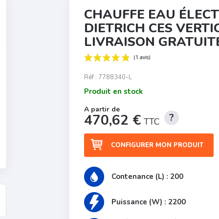
CHAUFFE EAU ÉLECT
DIETRICH CES VERTI
LIVRAISON GRATUIT
Réf :
7788340-L
Produit en stock
(1 avis)
470,62 €
TTC
CONFIGURER MON PRODUIT
Contenance (L) : 200
Puissance (W) : 2200