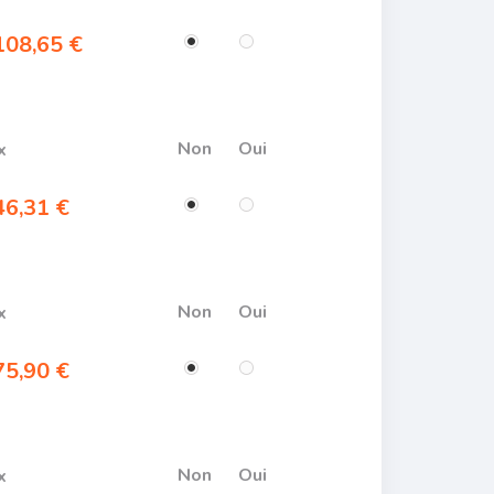
08,65 €
Non
Oui
x
6,31 €
Non
Oui
x
5,90 €
Non
Oui
x