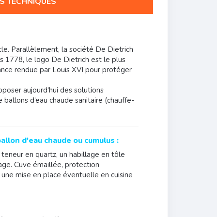
S TECHNIQUES
le. Parallèlement, la société De Dietrich
s 1778, le logo De Dietrich est le plus
nnance rendue par Louis XVI pour protéger
poser aujourd'hui des solutions
 ballons d’eau chaude sanitaire (chauffe-
ballon d'eau chaude ou cumulus :
 teneur en quartz, un habillage en tôle
lage. Cuve émaillée, protection
 une mise en place éventuelle en cuisine