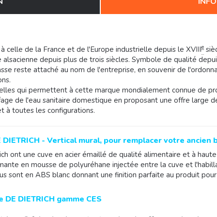
N
INFO
e
e à celle de la France et de l'Europe industrielle depuis le XVIII
sièc
alsacienne depuis plus de trois siècles. Symbole de qualité depui
hasse reste attaché au nom de l'entreprise, en souvenir de l'ordo
ons.
rielles qui permettent à cette marque mondialement connue de pro
age de l'eau sanitaire domestique en proposant une offre large de
t à toutes les configurations.
 DIETRICH - Vertical mural, pour remplacer votre ancien 
ch ont une cuve en acier émaillé de qualité alimentaire et à haute
rmante en mousse de polyuréhane injectée entre la cuve et l'habil
 sont en ABS blanc donnant une finition parfaite au produit pour
que DE DIETRICH gamme CES