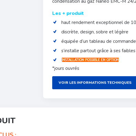
condensation au gaz Naneo EMC-M 24/28
Les + produit
haut rendement exceptionnel de 1
discrète, design, sobre et légère
équipée d’un tableau de commande 
s’installe partout grâce à ses faible
*jours ouvrés
VOIR LES INFORMATIONS TECHNIQUES
DUIT
LUS :