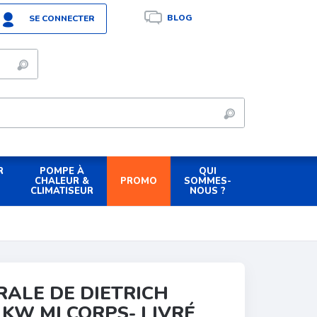
BLOG
SE CONNECTER
R
POMPE À
QUI
PROMO
CHALEUR &
SOMMES-
CLIMATISEUR
NOUS ?
ALE DE DIETRICH
KW MI CORPS- LIVRÉ