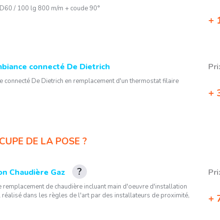
 D60 / 100 lg 800 m/m + coude 90°
1
biance connecté De Dietrich
Pri
 connecté De Dietrich en remplacement d'un thermostat filaire
3
CUPE DE LA POSE ?
tion Chaudière Gaz
Pri
e remplacement de chaudière incluant main d'oeuvre d'installation
 réalisé dans les règles de l'art par des installateurs de proximité,
7