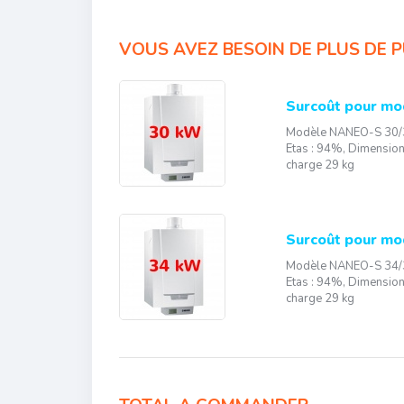
VOUS AVEZ BESOIN DE PLUS DE P
Surcoût pour m
Modèle NANEO-S 30/35
Etas : 94%, Dimensio
charge 29 kg
Surcoût pour m
Modèle NANEO-S 34/39
Etas : 94%, Dimensio
charge 29 kg