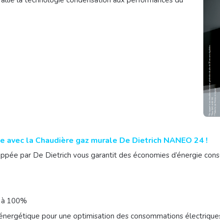
e avec la
Chaudière gaz murale De Dietrich NANEO 24 !
oppée par De Dietrich vous garantit des économies d’énergie con
2 à 100%
énergétique pour une optimisation des consommations électrique