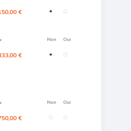
50,00 €
Non
Oui
x
33,00 €
Non
Oui
x
50,00 €