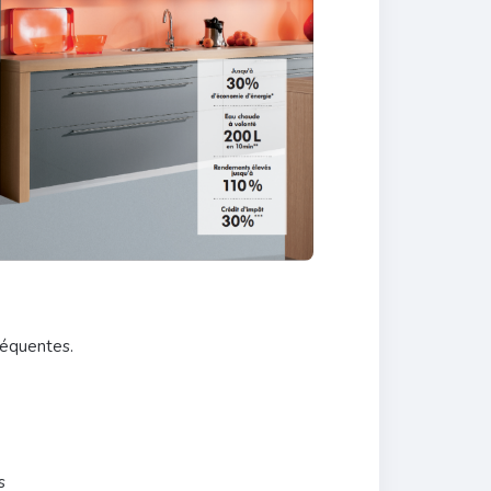
séquentes.
s