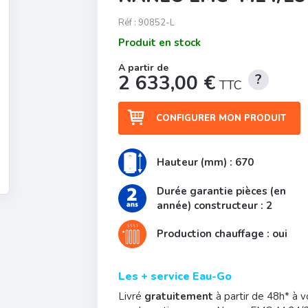
Réf :
90852-L
Produit en stock
2 633,00 €
TTC
CONFIGURER MON PRODUIT
Hauteur (mm) : 670
Durée garantie pièces (en
année) constructeur : 2
Production chauffage : oui
Les + service Eau-Go
Livré
gratuitement
à partir de 48h* à v