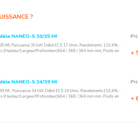
UISSANCE ?
odèle NANEO-S 30/35 MI
Pri
 MI, Puissance 30 kW, Débit ECS 17 l/min, Rendements 110,4% -
ns (Hauteur/Largeur/Profondeur)664 / 368 / 364 mm mm, Poids en
5
odèle NANEO-S 34/39 MI
Pri
 MI , Puissance 34 kW, Débit ECS 19 l/min, Rendements110,4% -
ns (Hauteur/Largeur/Profondeur)664 / 368 / 364 mm mm, Poids en
6