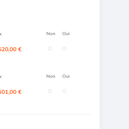
Non
Oui
x
20,00 €
Non
Oui
x
01,00 €