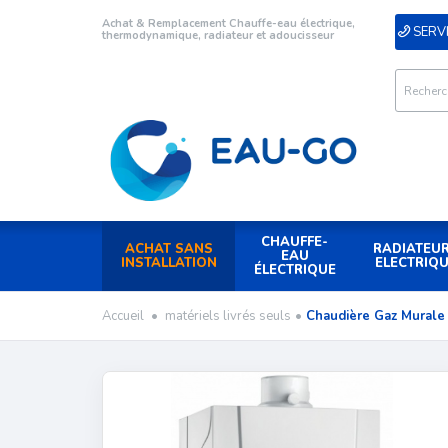
Achat & Remplacement Chauffe-eau électrique,
SERVI
thermodynamique, radiateur et adoucisseur
CHAUFFE-
ACHAT SANS
RADIATEU
EAU
INSTALLATION
ELECTRIQ
ÉLECTRIQUE
Accueil
•
matériels livrés seuls
•
Chaudière Gaz Murale