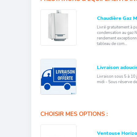
Chaudière Gaz M
Livré gratuitement à p
condensation au gaz N
rendement exceptionne
tableau de com...
Livraison adouci
Livraison sous 5 à 10
midi - Sous réserve de
CHOISIR MES OPTIONS :
Ventouse Horizo