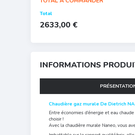
TOTAL A COMMANDER
Total
2633,00 €
INFORMATIONS PRODUI
PRÉSENTATIO
Chaudière gaz murale De Dietrich N
Entre économies d’énergie et eau chaude à
choisir !
Avec la chaudière murale Naneo, vous ave
Imbattable sur le rapport qualité/prix, el