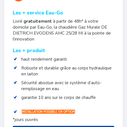
Les + service Eau-Go
Livré
gratuitement
à partir de 48h* à votre
domicile par Eau-Go, la c
haudière Gaz Murale DE
DIETRICH EVODENS AMC 25/28 MI
à la pointe de
l'innovation
Les + produit
haut rendement garanti
Robuste et durable grâce au corps hydraulique
en laiton
Sécurité absolue avec le système d’auto-
remplissage en eau
garantie 10 ans sur le corps de chauffe
*jours ouvrés