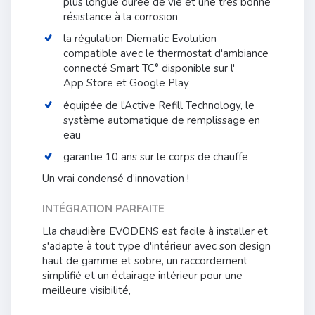
plus longue durée de vie et une très bonne
résistance à la corrosion
la régulation Diematic Evolution
compatible avec le thermostat d'ambiance
connecté Smart TC° disponible sur l'
App Store
et
Google Play
équipée de l’Active Refill Technology, le
système automatique de remplissage en
eau
garantie 10 ans sur le corps de chauffe
Un vrai condensé d’innovation !
INTÉGRATION PARFAITE
Lla chaudière EVODENS est facile à installer et
s'adapte à tout type d'intérieur avec son design
haut de gamme et sobre, un raccordement
simplifié et un éclairage intérieur pour une
meilleure visibilité,