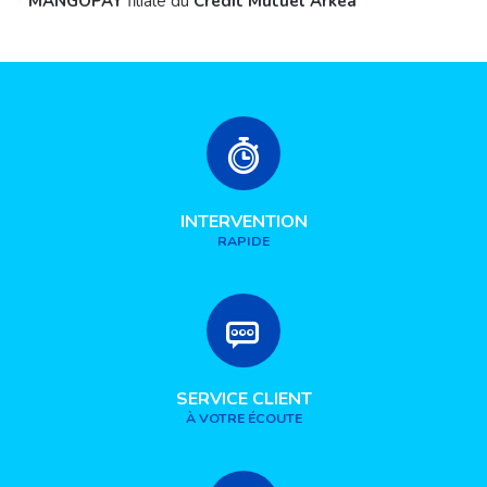
*
MANGOPAY
filiale du
Crédit
Mutuel Arkéa
INTERVENTION
RAPIDE
SERVICE CLIENT
À VOTRE ÉCOUTE