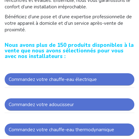
rencontrés et évalués. Ensemble, nous vous garantissons le
confort d’une installation irréprochable.
Bénéficiez d’une pose et d’une expertise professionnelle de
votre appareil à domicile et d’un service après-vente de
proximité.
Nous avons plus de 150 produits disponibles à la
vente que nous avons sélectionnés pour vous
avec nos installateurs :
Commandez votre chauffe-eau électrique
Commandez votre adoucisseur
Commandez votre chauffe-eau thermodynamique