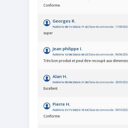
Conforme
Georges R.
Publié le 08/11/2024 à 17:42
(Date de commande : 11/09/202
super
Jean philippe I.
Publié le 12/06/2024 à 06:23
(Date de commande : 06/06/202
Très bon produit et peut être recoupé aux dimensi
Alan H.
Publié le 03/06/2024 à 21:06
(Date de commande : 28/05/202
Excellent
Pierre H.
Publié le 21/11/2023 à 15:54
(Date de commande : 09/10/202
Conforme