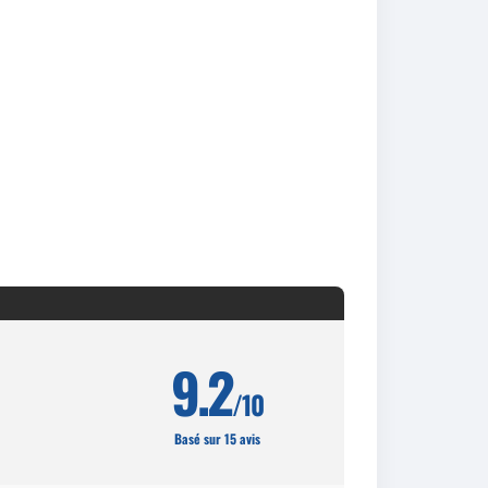
9.2
/10
Basé sur 15 avis