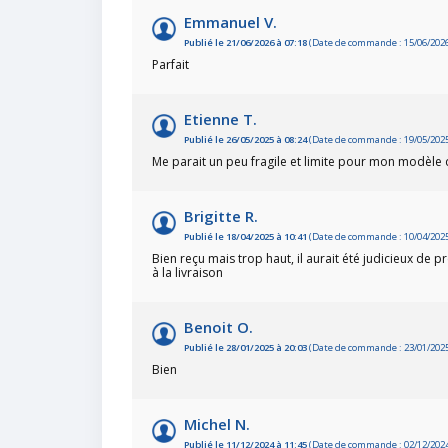
Emmanuel V.
Publié le 21/06/2026 à 07:18
(Date de commande : 15/06/202
Parfait
Etienne T.
Publié le 26/05/2025 à 08:24
(Date de commande : 19/05/202
Me parait un peu fragile et limite pour mon modèle
Brigitte R.
Publié le 18/04/2025 à 10:41
(Date de commande : 10/04/202
Bien reçu mais trop haut, il aurait été judicieux de 
à la livraison
Benoit O.
Publié le 28/01/2025 à 20:03
(Date de commande : 23/01/202
Bien
Michel N.
Publié le 11/12/2024 à 11:45
(Date de commande : 02/12/202