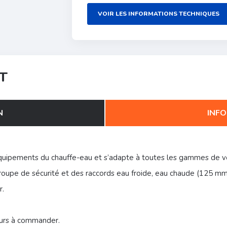
VOIR LES INFORMATIONS TECHNIQUES
T
N
INFO
uipements du chauffe-eau et s’adapte à toutes les gammes de ver
roupe de sécurité et des raccords eau froide, eau chaude (125 mm 
r.
eurs à commander.