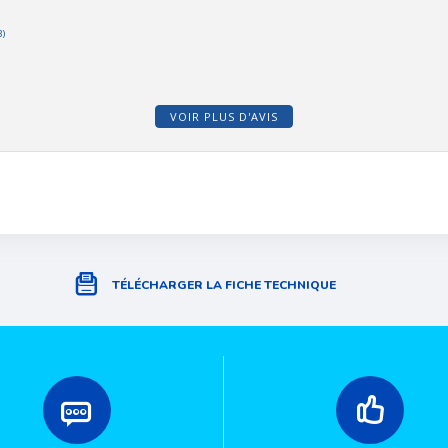
3)
VOIR PLUS D'AVIS
TÉLÉCHARGER LA FICHE TECHNIQUE