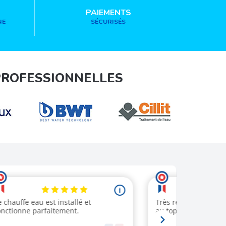
PAIEMENTS
NE
SÉCURISÉS
PROFESSIONNELLES