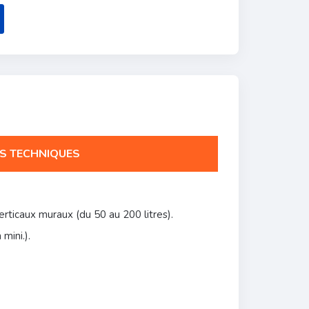
S TECHNIQUES
ticaux muraux (du 50 au 200 litres).
mini.).