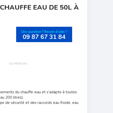
 CHAUFFE EAU DE 50L À
OU PAYER EN
pements du chauffe-eau et s’adapte à toutes
u 200 litres).
pe de sécurité et des raccords eau froide, eau