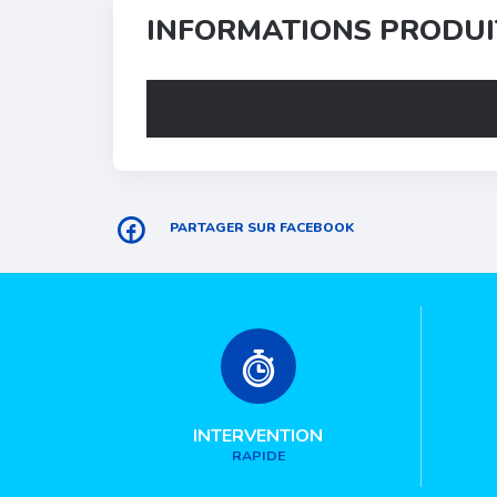
INFORMATIONS PRODUI
PARTAGER SUR FACEBOOK
INTERVENTION
RAPIDE