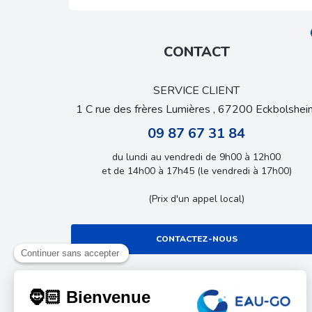
CONTACT
SERVICE CLIENT
1 C rue des frères Lumières , 67200 Eckbolshei
09 87 67 31 84
du lundi au vendredi de 9h00 à 12h00
et de 14h00 à 17h45 (le vendredi à 17h00)
(Prix d'un appel local)
CONTACTEZ-NOUS
LE BLOG