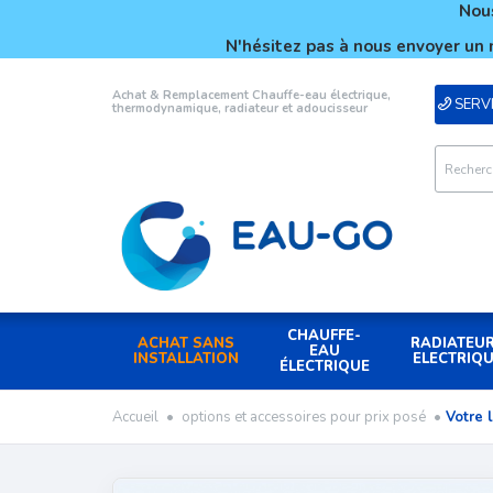
Nous
N'hésitez pas à nous envoyer un 
Achat & Remplacement Chauffe-eau électrique,
SERVI
thermodynamique, radiateur et adoucisseur
CHAUFFE-
ACHAT SANS
RADIATEU
EAU
INSTALLATION
ELECTRIQ
ÉLECTRIQUE
Accueil
•
options et accessoires pour prix posé
•
Votre 