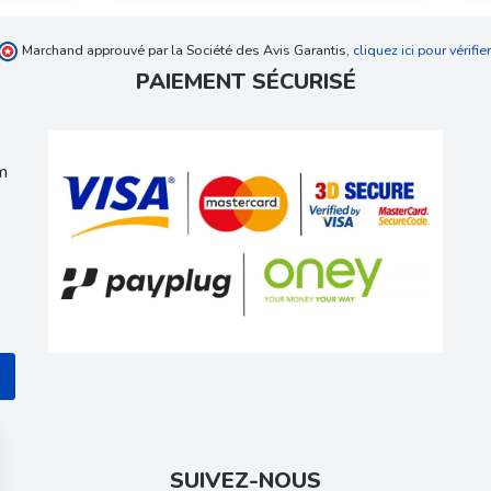
Marchand approuvé par la Société des Avis Garantis,
cliquez ici pour vérifier
PAIEMENT SÉCURISÉ
m
SUIVEZ-NOUS