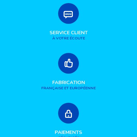
SERVICE CLIENT
À VOTRE ÉCOUTE
FABRICATION
FRANÇAISE ET EUROPÉENNE
PAIEMENTS