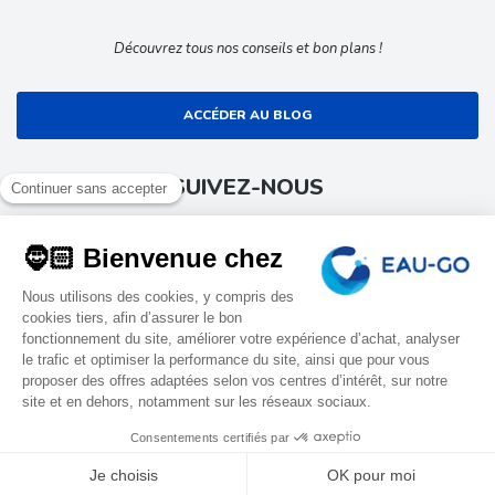
Découvrez tous nos conseils et bon plans !
ACCÉDER AU BLOG
SUIVEZ-NOUS
Suivez toute l’actualité EAU-GO
9.4
EAU-GO
Tous droits réservés
Conditions générales de ventes
/10
1702 avis
Mentions légales