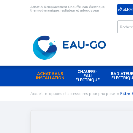
Achat & Remplacement Chauffe-eau électrique,
SERVI
thermodynamique, radiateur et adoucisseur
CHAUFFE-
ACHAT SANS
RADIATEU
EAU
INSTALLATION
ELECTRIQ
ÉLECTRIQUE
Accueil
•
options et accessoires pour prix posé
•
Filtr