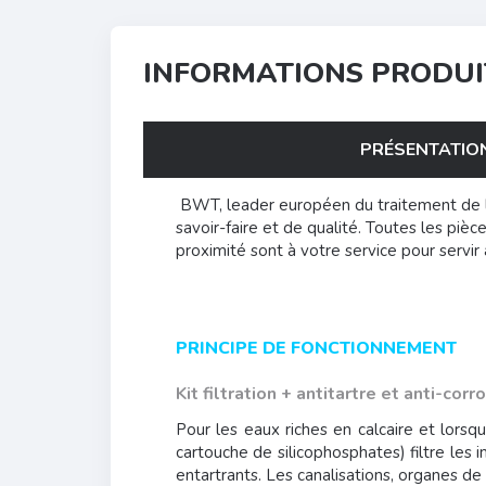
INFORMATIONS PRODUI
PRÉSENTATIO
BWT, leader européen du traitement de l'e
savoir-faire et de qualité. Toutes les piè
proximité sont à votre service pour servi
PRINCIPE DE FONCTIONNEMENT
Kit filtration + antitartre et anti-corr
Pour les eaux riches en calcaire et lorsq
cartouche de silicophosphates) filtre les 
entartrants. Les canalisations, organes d