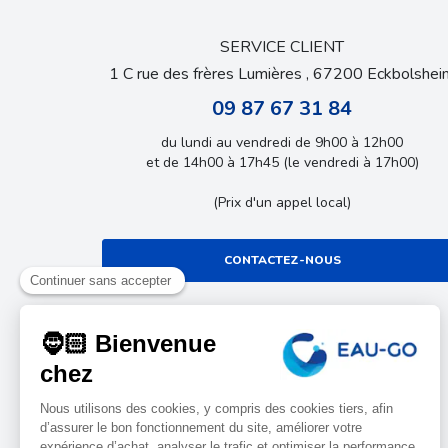
SERVICE CLIENT
1 C rue des frères Lumières , 67200 Eckbolshei
09 87 67 31 84
du lundi au vendredi de 9h00 à 12h00
et de 14h00 à 17h45 (le vendredi à 17h00)
(Prix d'un appel local)
CONTACTEZ-NOUS
LE BLOG
Découvrez tous nos conseils et bon plans !