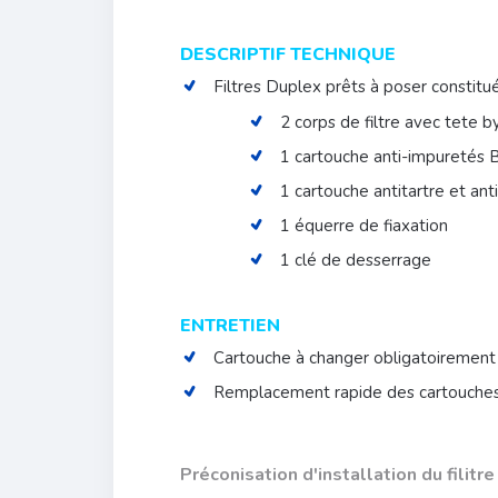
DESCRIPTIF TECHNIQUE
Filtres Duplex prêts à poser constitué
2 corps de filtre avec tete b
1 cartouche anti-impuretés
1 cartouche antitartre et ant
1 équerre de fiaxation
1 clé de desserrage
ENTRETIEN
Cartouche à changer obligatoirement t
Remplacement rapide des cartouches ne
Préconisation d'installation du filitre