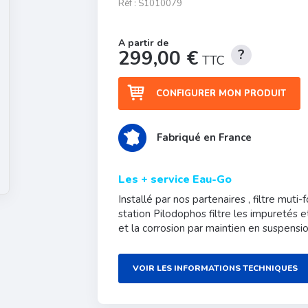
Réf :
S1010079
299,00 €
TTC
CONFIGURER MON PRODUIT
Fabriqué en France
Les + service Eau-Go
Installé par nos partenaires , filtre muti-
station Pilodophos filtre les impuretés e
et la corrosion par maintien en suspensio
VOIR LES INFORMATIONS TECHNIQUES