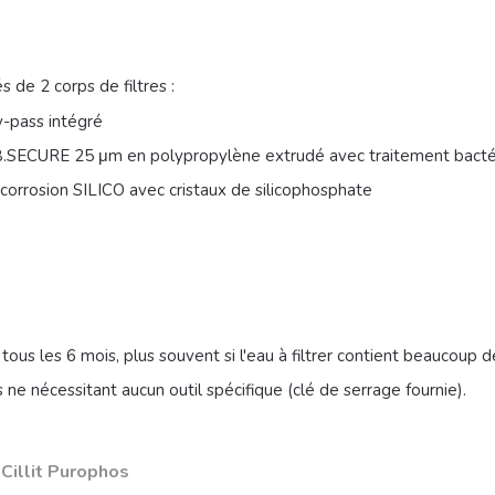
s de 2 corps de filtres :
y-pass intégré
 B.SECURE 25 μm en polypropylène extrudé avec traitement bacté
icorrosion SILICO avec cristaux de silicophosphate
ous les 6 mois, plus souvent si l'eau à filtrer contient beaucoup 
 nécessitant aucun outil spécifique (clé de serrage fournie).
 Cillit Purophos