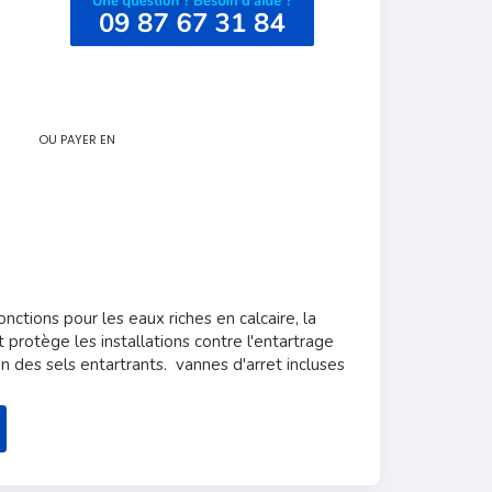
OU PAYER EN
fonctions p
our les eaux riches en calcaire, la
t protège les installations contre l'entartrage
n des sels entartrants. vannes d'arret incluses