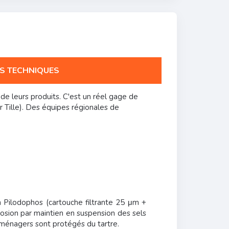
S TECHNIQUES
de leurs produits. C'est un réel gage de
r Tille). Des équipes régionales de
on Pilodophos (cartouche filtrante 25 μm +
rrosion par maintien en suspension des sels
t ménagers sont protégés du tartre.