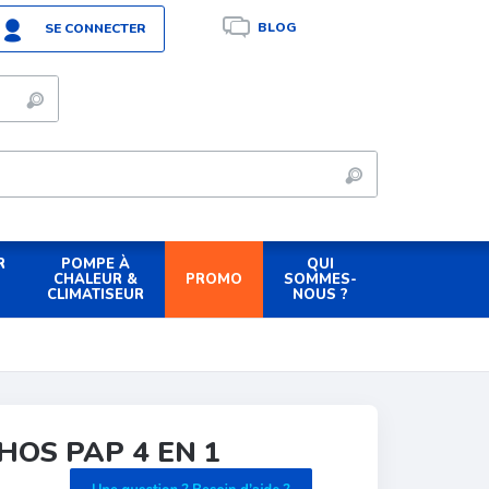
BLOG
SE CONNECTER
R
POMPE À
QUI
PROMO
CHALEUR &
SOMMES-
CLIMATISEUR
NOUS ?
HOS PAP 4 EN 1