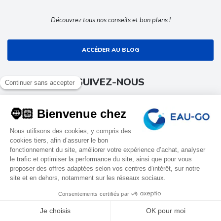
Découvrez tous nos conseils et bon plans !
ACCÉDER AU BLOG
SUIVEZ-NOUS
Suivez toute l’actualité EAU-GO
9.4
EAU-GO
Tous droits réservés
Conditions générales de ventes
/10
1702 avis
Mentions légales